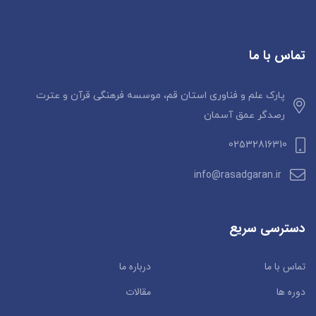
تماس با ما
پارک علم و فناوری استان قم، موسسه فرهنگی قرآن و عترت
رصدگر عمق آسمان
02532816310
info@rasadgaran.ir
دسترسی سریع
تماس با ما
درباره ما
دوره ها
مقالات