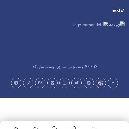
نمادها
سان کد
© 2019. راستچین سازی توسط