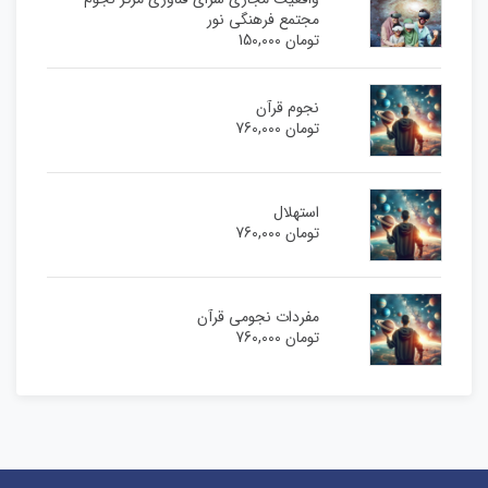
مجتمع فرهنگی نور
تومان
150,000
نجوم قرآن
تومان
760,000
استهلال
تومان
760,000
مفردات نجومی قرآن
تومان
760,000