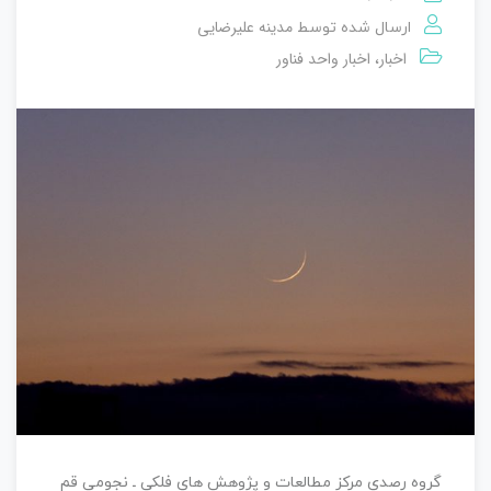
مدینه علیرضایی
ارسال شده توسط
اخبار
اخبار واحد فناور
،
گروه رصدی مرکز مطالعات و پژوهش های فلکی ـ نجومی قم