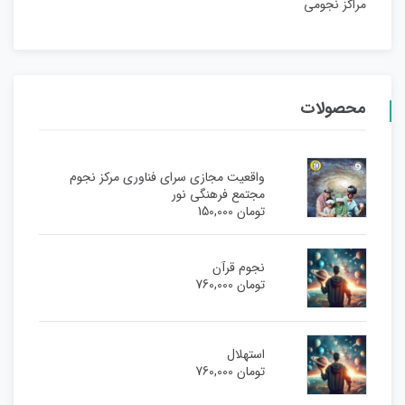
مراکز نجومی
محصولات
واقعیت مجازی سرای فناوری مرکز نجوم
مجتمع فرهنگی نور
تومان
150,000
نجوم قرآن
تومان
760,000
استهلال
تومان
760,000