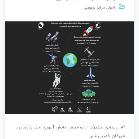
اخبار
مراکز نجومی
،
🌠 رویدادی مشترک از دو انجمن دانش آموزی اختر پژوهان و
مهرگان خمینی شهر