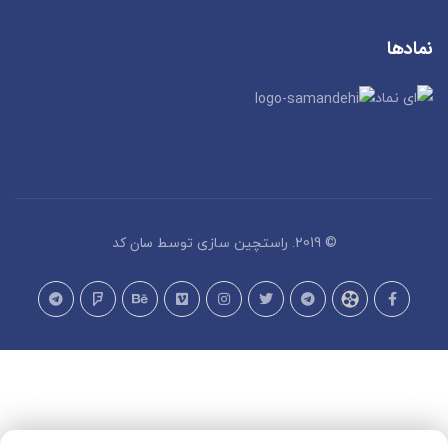
نمادها
سان کد
© 2019. راستچین سازی توسط