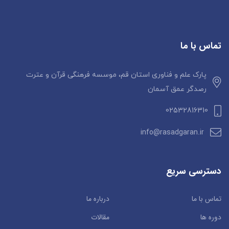
تماس با ما
پارک علم و فناوری استان قم، موسسه فرهنگی قرآن و عترت
رصدگر عمق آسمان
02532816310
info@rasadgaran.ir
دسترسی سریع
تماس با ما
درباره ما
دوره ها
مقالات