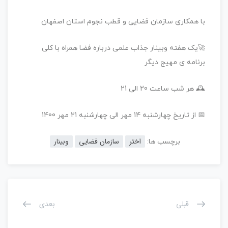
با همکاری سازمان فضایی و قطب نجوم استان اصفهان
🚀یک هفته وبینار جذاب علمی درباره فضا همراه با کلی
برنامه ی مهیج دیگر
🕰️ هر شب ساعت 20 الی 21
📅 از تاریخ چهارشنبه 14 مهر الی چهارشنبه 21 مهر 1400
اختر
سازمان فضایی
وبینار
برچسب ها:
قبلی
بعدی