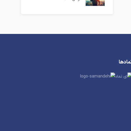
مادها