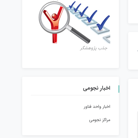
جذب پژوهشگر
اخبار نجومی
اخبار واحد فناور
مراکز نجومی