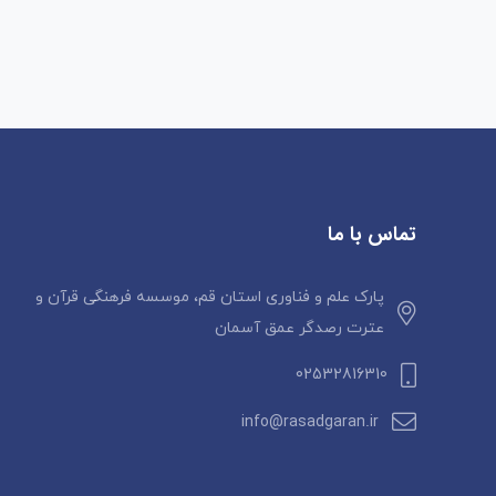
تماس با ما
پارک علم و فناوری استان قم، موسسه فرهنگی قرآن و
عترت رصدگر عمق آسمان
02532816310
info@rasadgaran.ir