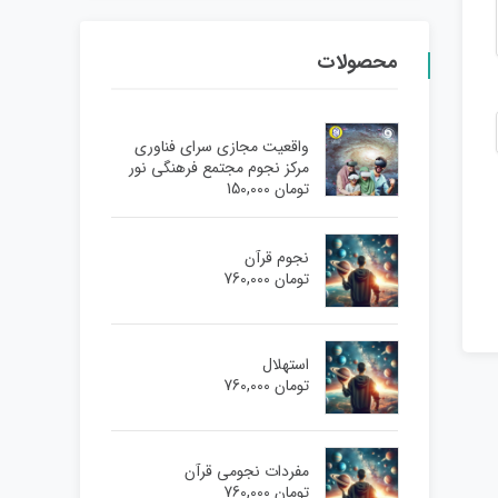
محصولات
واقعیت مجازی سرای فناوری
مرکز نجوم مجتمع فرهنگی نور
تومان
150,000
نجوم قرآن
تومان
760,000
استهلال
تومان
760,000
مفردات نجومی قرآن
تومان
760,000