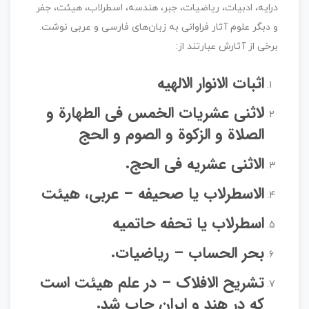
درایه، ادبیات، ریاضیات، جبر، هندسه، اسطرلاب، هیئت، جفر
و دبگر علوم آثار فراوانی به زبان‌های فارسی و عربی نوشت.
برخی از آثارش عبارتند از:
اثبات الانوار الالهیه
لاثنی عشریات الخمس فی الطهارة و
الصلاة و الزکوة و الصوم و الحج
الاثنی عشریه فی الحج.
الاسطرلاب یا صحیفه – عربی، هیئت
اسطرلاب یا تحفه حاتمیه
بحر الحساب – ریاضیات.
تشریح الافلاک – در علم هیئت است
که در هند و ایران چاپ شد.