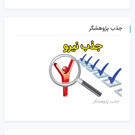
جذب پژوهشگر
جذب پژوهشگر