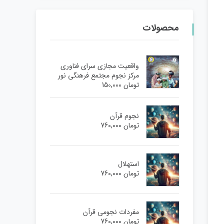
محصولات
واقعیت مجازی سرای فناوری
مرکز نجوم مجتمع فرهنگی نور
تومان
150,000
نجوم قرآن
تومان
760,000
استهلال
تومان
760,000
مفردات نجومی قرآن
تومان
760,000