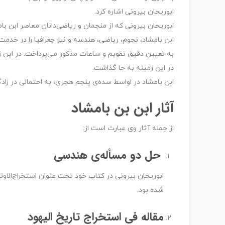
ابوریحان بیرونی اشاره کرد.
ابوریحان بیرونی که از منجمان و ریاضی‌دانان معاصر ابن ب
ابن بامشاد، نجوم، ریاضی، هندسه و نیز جغرافیا را در خد
به تعیین دقیق تقویم و ساعات مذکور می‌پرداخت. در این 
در این زمینه به جا گذاشت.
ابن بامشاد در اواسط سده‌ی پنجم هجری، به احتمالی در زاد
آثار ابن بن بامشاد
از جمله آثار وی عبارت است از:
حل دو مسأله‌ی هندسی
ابوریحان بیرونی در کتاب خود تحت عنوان استخراج‌الاوت
شده بود.
مقاله فی استخراج تاریخ الیهود