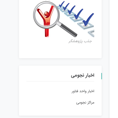
جذب پژوهشگر
اخبار نجومی
اخبار واحد فناور
مراکز نجومی