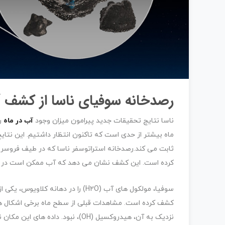
رصدخانه سوفیای ناسا از کشف 
ناسا نتایج تحقیقات جدید پیرامون میزان وجود
آب در ماه
ماه بیشتر از حدی است که تاکنون انتظار داشتیم. این نتایج
کرده است. این کشف نشان می دهد که آب ممکن است در سط
سوفیا، مولکول های آب (H2O) را در ده
کشف کرده است. مشاهدات قبلی از سطح ماه برخی اشکال هی