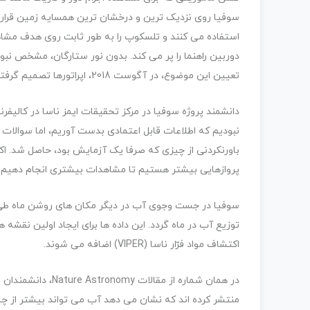
سوفیا روی نزدیک ترین و درخشان ترین همسایه زمین قرار دا
استفاده می کنند و تلسکوپ را به طور ثابت روی هدف مشاهد
دوربین راهنما را پر می کند. بدون نور ستارگان، مشخص نبود ک
تعیین این موضوع، در آگوست 2018، اپراتورها تصمیم گرفتند آزمایشی انجام دهند.
دانشمند پروژه سوفیا در مرکز تحقیقات ایمز ناسا در کالیفرن
نبودیم که اطلاعات قابل اعتمادی بدست آوریم، اما سوالات مر
باورنکردنی از چیزی که صرفا یک آزمایش بود، حاصل شد. اکنو
پروازهایی بیشتر هستیم تا مشاهدات بیشتری انجام دهیم.
سوفیا در جست وجوی آب در دیگر مکان های روشن ماه طی ف
توزیع آب در ماه گردد. این داده ها برای ایجاد اولین نقشه ه
اکتشاف مواد فرّار ناسا (VIPER) اضافه می شوند.
در همان شماره از م
منتشر کرده اند که نشان می دهد آب می تواند بیشتر از چی