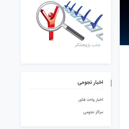
جذب پژوهشگر
اخبار نجومی
اخبار واحد فناور
مراکز نجومی