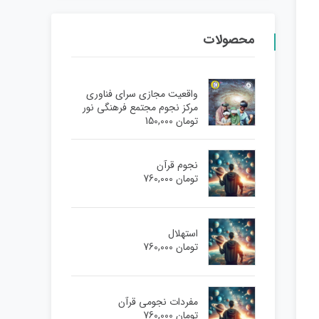
محصولات
واقعیت مجازی سرای فناوری
مرکز نجوم مجتمع فرهنگی نور
تومان
150,000
نجوم قرآن
تومان
760,000
استهلال
تومان
760,000
مفردات نجومی قرآن
تومان
760,000