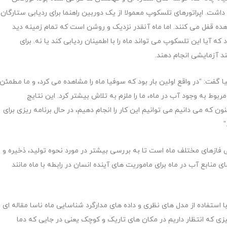
شت. اپراتورهای تلسکوپ معمولا از یک دوربین راهنما برای ردیابی ستارگان
ه قفل می کنند. اما ماه آنقدر نزدیک و روشن است که تمام زمینه دید
ه آیا این تلسکوپ می تواند ماه را با اطمینان ردیابی کند یا نه. برای
یا گفت: “در واقع اولین بار بود که سوفیا ماه را مشاهده می کرد، و ما مطمئن
بوط به وجود آب در ماه، ما را ملزم به تلاش بیشتر کرد. این نتایج
ن که می دانیم می توانیم این کار را انجام دهیم، در حال برنامه ریزی برای
”
ازهای مختلف ماه است تا به بررسی بیشتر در مورد نحوه تولید، ذخیره و
ای منابع آب در ماه برای ماموریت های آینده انسان در رابطه با ماه مانند
قالات Nature Astronomy، دانشمندان با استفاده از مدل های نظری و داده های مدارگرد شناسایی ماه ناسا مقاله ای
زی که انتظار داریم در مکان های تاریک و کوچک یعنی در جایی که دما