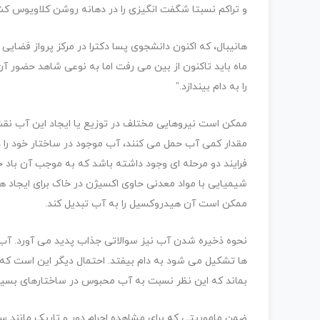
و تراکم نسبتا شگفت انگیزی را در دهانه روشن کلاویوس ​​ک
هانیبال، که اکنون دانشجوی پسا دکترا در مرکز پرواز فضا
ماه باید تاکنون از بین می رفت اما به نوعی شاهد حضور 
را به دام بیندازد.”
ممکن است نیروهایی مختلف در توزیع یا ایجاد این آب نق
مقدار کمی آب حمل می کنند، آب موجود در ساختار خود را د
فرایند دو مرحله ای وجود داشته باشد که به موجب آن باد
شیمیایی با مواد معدنی حاوی اکسیژن در خاک برای ایجاد ه
ممکن است آن هیدروکسیل را به آب تبدیل کند.
نحوه ذخیره شدن آب نیز سوالاتی جذاب پدید می آورد. آب م
ها تشکیل می شود به دام بیفتد. احتمال دیگر این است که آ
بماند که این نظر نسبت به آب محبوس در ساختارهای بسیار
ضمن ماموریتی که برای مشاهده اجرام دور و تاریک مانند س