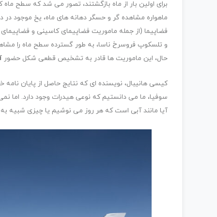
ماهواره مشاهده گر و حسگر دهانه های ماه، یخ موجود در دها
و تلسکوپ فروسرخ ناسا، به طور گسترده سطح ماه را مشاهده
حال، این ماموریت ها قادر به تشخیص قطعی شکل حضور
آ
کیسی هانیبال، نویسنده ای که نتایج حاصل از پایان نامه خو
سوفیا، ما می دانستیم که نوعی هیدرات وجود دارد. اما نم
آیا مانند آبی است که هر روز می نوشیم یا چیزی شبیه به 