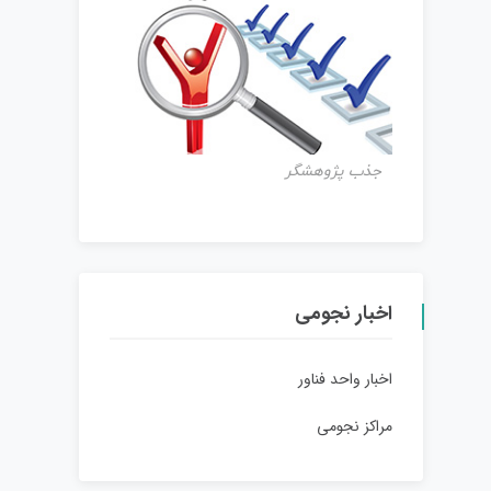
جذب پژوهشگر
اخبار نجومی
اخبار واحد فناور
مراکز نجومی