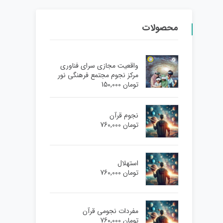
محصولات
واقعیت مجازی سرای فناوری
مرکز نجوم مجتمع فرهنگی نور
تومان
150,000
نجوم قرآن
تومان
760,000
استهلال
تومان
760,000
مفردات نجومی قرآن
تومان
760,000