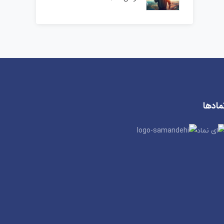
مادها