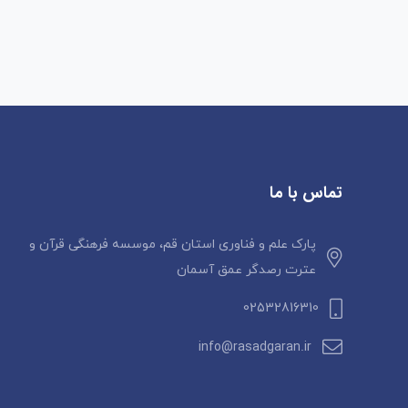
تماس با ما
پارک علم و فناوری استان قم، موسسه فرهنگی قرآن و
عترت رصدگر عمق آسمان
02532816310
info@rasadgaran.ir