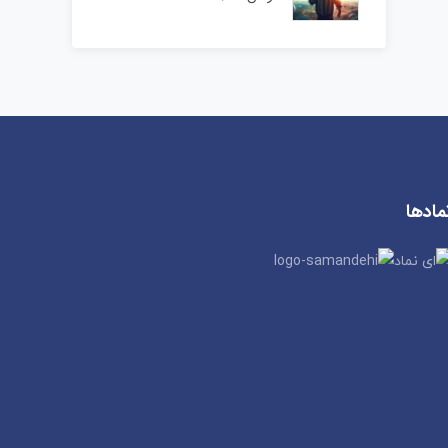
مادها