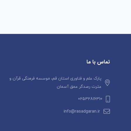
تماس با ما
پارک علم و فناوری استان قم، موسسه فرهنگی قرآن و
عترت رصدگر عمق آسمان
02532816310
info@rasadgaran.ir