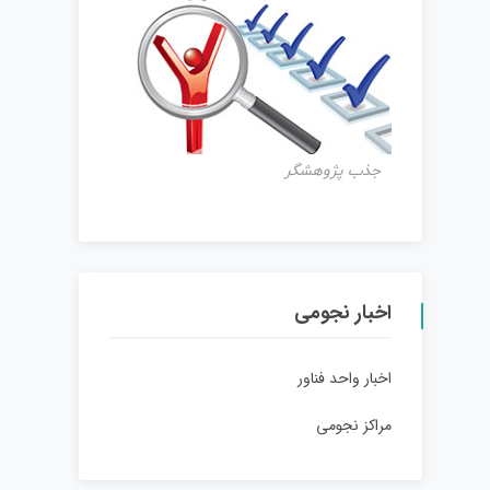
جذب پژوهشگر
اخبار نجومی
اخبار واحد فناور
مراکز نجومی