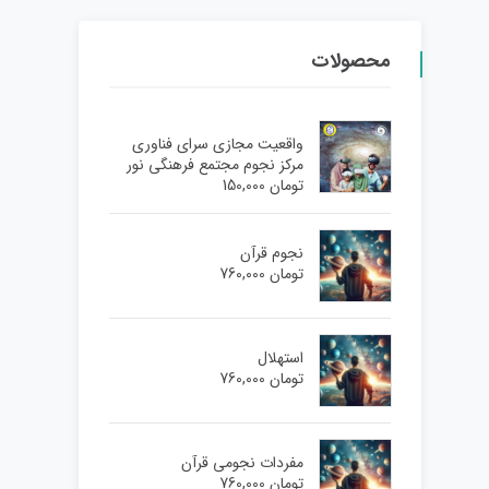
محصولات
واقعیت مجازی سرای فناوری
مرکز نجوم مجتمع فرهنگی نور
تومان
150,000
نجوم قرآن
تومان
760,000
استهلال
تومان
760,000
مفردات نجومی قرآن
تومان
760,000