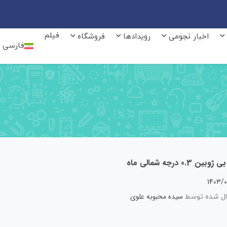
فیلم
اخبار نجومی
رویدادها
فروشگاه
فارسی
ین 0.3 درجه شمالی ماه
1403/0
سیده محبوبه علوی
ل شده توسط