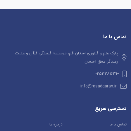
تماس با ما
پارک علم و فناوری استان قم، موسسه فرهنگی قرآن و عترت
رصدگر عمق آسمان
02532816310
info@rasadgaran.ir
دسترسی سریع
تماس با ما
درباره ما