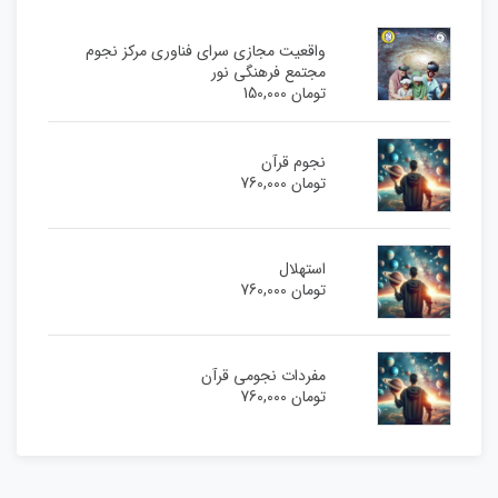
واقعیت مجازی سرای فناوری مرکز نجوم
مجتمع فرهنگی نور
تومان
150,000
نجوم قرآن
تومان
760,000
استهلال
تومان
760,000
مفردات نجومی قرآن
تومان
760,000