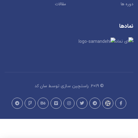
دوره ها
مقالات
نمادها
سان کد
© 2019. راستچین سازی توسط