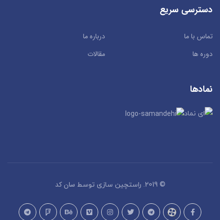
دسترسی سریع
تماس با ما
درباره ما
دوره ها
مقالات
نمادها
سان کد
© 2019. راستچین سازی توسط