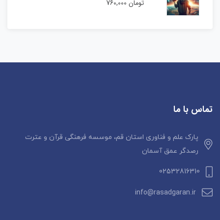
تومان
760,000
تماس با ما
پارک علم و فناوری استان قم، موسسه فرهنگی قرآن و عترت
رصدگر عمق آسمان
02532816310
info@rasadgaran.ir