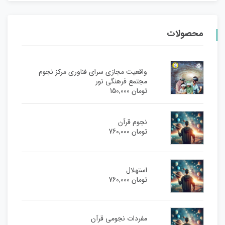
محصولات
واقعیت مجازی سرای فناوری مرکز نجوم
مجتمع فرهنگی نور
تومان
150,000
نجوم قرآن
تومان
760,000
استهلال
تومان
760,000
مفردات نجومی قرآن