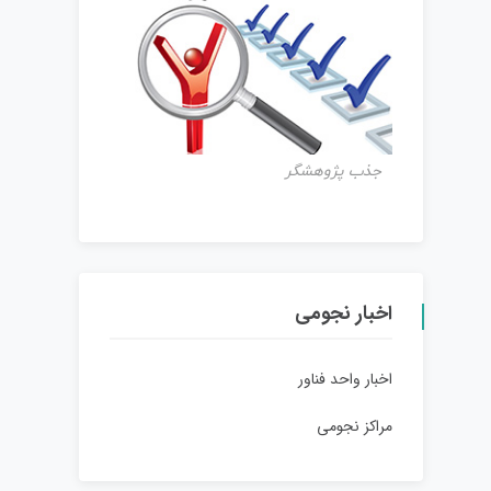
جذب پژوهشگر
اخبار نجومی
اخبار واحد فناور
مراکز نجومی