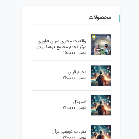
محصولات
واقعیت مجازی سرای فناوری
مرکز نجوم مجتمع فرهنگی نور
تومان
150,000
نجوم قرآن
تومان
760,000
استهلال
تومان
760,000
مفردات نجومی قرآن
تومان
760,000