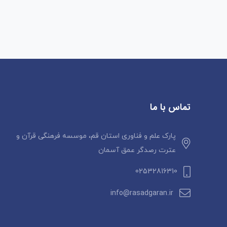
تماس با ما
پارک علم و فناوری استان قم، موسسه فرهنگی قرآن و
عترت رصدگر عمق آسمان
02532816310
info@rasadgaran.ir