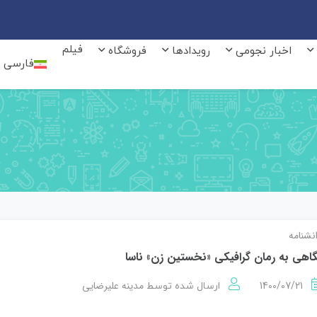
فیلم
اخبار نجومی
رویدادها
فروشگاه
فارسی
نشنامه
اهی به رمان گرافیکی «نخستین زن» ناسا
1400/07/21
مدینه علیرضایی
ارسال شده توسط