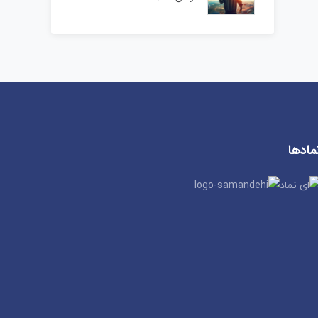
مادها