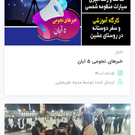
اخبار
خبرهای نجومی 5 آیان
1400/08/05
مدینه علیرضایی
ارسال شده توسط