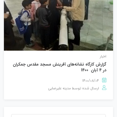
اخبار
گزارش کارگاه نشانه‌های آفرینش مسجد مقدس جمکران
در 4 آبان 1400
1400/08/04
مدینه علیرضایی
ارسال شده توسط