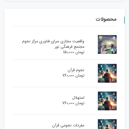
محصولات
واقعیت مجازی سرای فناوری مرکز نجوم
مجتمع فرهنگی نور
تومان
150,000
نجوم قرآن
تومان
760,000
استهلال
تومان
760,000
مفردات نجومی قرآن