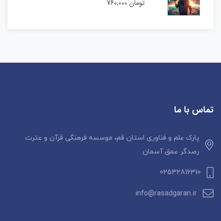
تومان
760,000
تماس با ما
پارک علم و فناوری استان قم، موسسه فرهنگی قرآن و عترت
رصدگر عمق آسمان
02532816310
info@rasadgaran.ir