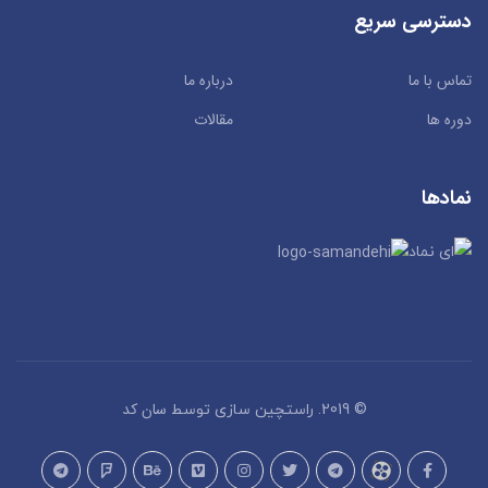
دسترسی سریع
تماس با ما
درباره ما
دوره ها
مقالات
نمادها
سان کد
© 2019. راستچین سازی توسط