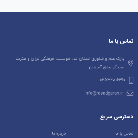
تماس با ما
پارک علم و فناوری استان قم، موسسه فرهنگی قرآن و عترت
رصدگر عمق آسمان
02532816310
info@rasadgaran.ir
دسترسی سریع
تماس با ما
درباره ما