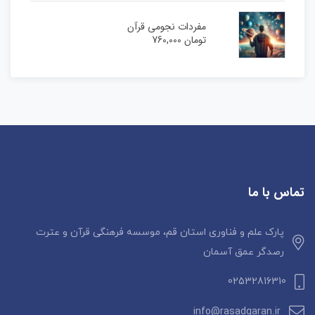
مفردات نجومی قرآن
تومان
760,000
تماس با ما
پارک علم و فناوری استان قم، موسسه فرهنگی قرآن و عترت
رصدگر عمق آسمان
02532816310
info@rasadgaran.ir