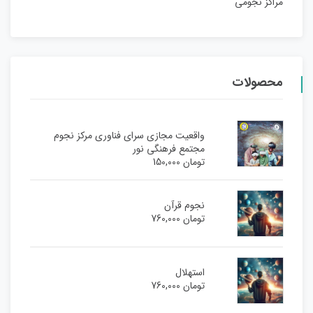
مراکز نجومی
محصولات
واقعیت مجازی سرای فناوری مرکز نجوم
مجتمع فرهنگی نور
تومان
150,000
نجوم قرآن
تومان
760,000
استهلال
تومان
760,000