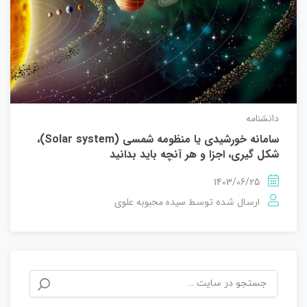
دانشنامه
سامانه خورشیدی یا منظومه شمسی (Solar system)،
شکل گیری، اجزا و هر آنچه باید بدانید
1403/06/25
سیده محبوبه علوی
ارسال شده توسط