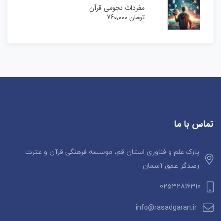
مفردات نجومی قرآن
تومان
760,000
تماس با ما
پارک علم و فناوری استان قم، موسسه فرهنگی قرآن و عترت
رصدگر عمق آسمان
02532816310
info@rasadgaran.ir