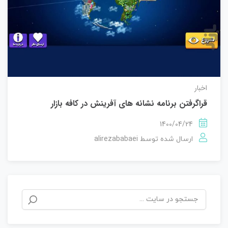
اخبار
قراگرفتن برنامه نشانه های آفرینش در کافه بازار
1400/04/24
alirezababaei
ارسال شده توسط