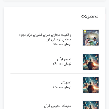
محصولات
واقعیت مجازی سرای فناوری مرکز نجوم
مجتمع فرهنگی نور
تومان
150,000
نجوم قرآن
تومان
760,000
استهلال
تومان
760,000
مفردات نجومی قرآن