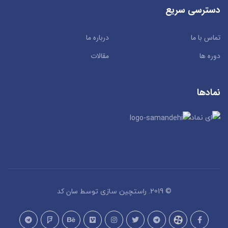
دسترسی سریع
تماس با ما
درباره ما
دوره ها
مقالات
نمادها
سان کد
© 2019. راستچین سازی توسط