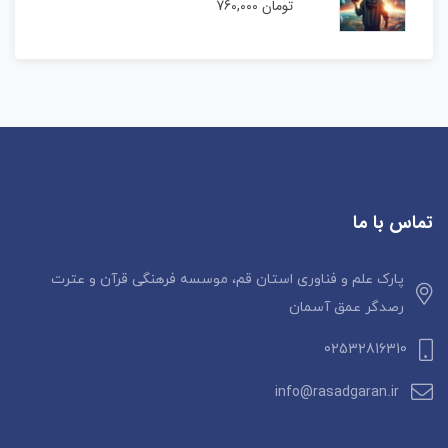
تومان
760,000
تماس با ما
پارک علم و فناوری استان قم، موسسه فرهنگی قرآن و عترت
رصدگر عمق آسمان
02532816310
info@rasadgaran.ir