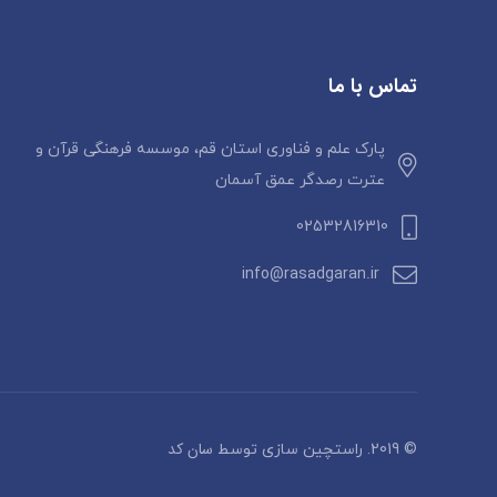
تماس با ما
پارک علم و فناوری استان قم، موسسه فرهنگی قرآن و
عترت رصدگر عمق آسمان
02532816310
info@rasadgaran.ir
سان کد
© 2019. راستچین سازی توسط