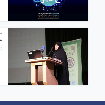
مق
ما