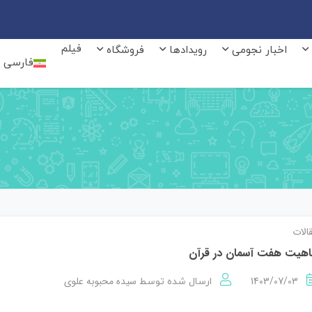
فیلم
اخبار نجومی
رویدادها
فروشگاه
فارسی
الات
هيت هفت آسمان در قرآن
1403/07/03
سیده محبوبه علوی
ارسال شده توسط