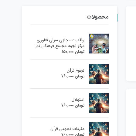
محصولات
واقعیت مجازی سرای فناوری
مرکز نجوم مجتمع فرهنگی نور
تومان
150,000
نجوم قرآن
تومان
760,000
استهلال
تومان
760,000
مفردات نجومی قرآن
تومان
760,000