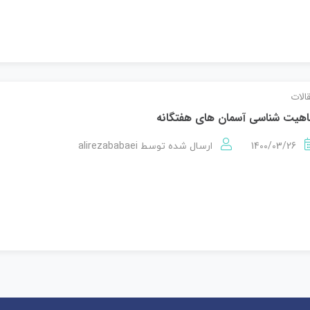
الات
هيت شناسی آسمان های هفتگانه
alirezababaei
1400/03/26
ارسال شده توسط