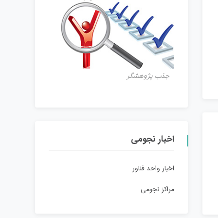
جذب پژوهشگر
اخبار نجومی
اخبار واحد فناور
مراکز نجومی