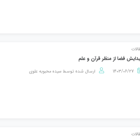
الات
دایش فضا از منظر قرآن و علم
1403/06/27
سیده محبوبه علوی
ارسال شده توسط
الات