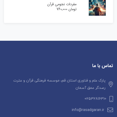
مفردات نجومی قرآن
تومان
760,000
تماس با ما
پارک علم و فناوری استان قم، موسسه فرهنگی قرآن و عترت
رصدگر عمق آسمان
02532816310
info@rasadgaran.ir