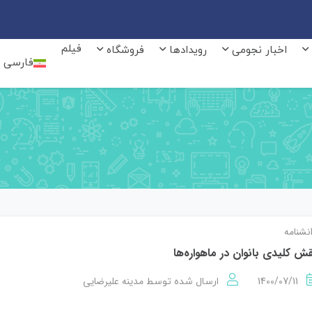
فیلم
اخبار نجومی
رویدادها
فروشگاه
فارسی
نشنامه
ش کلیدی بانوان در ماهواره‌ها
1400/07/11
مدینه علیرضایی
ارسال شده توسط