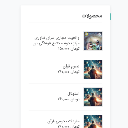
محصولات
واقعیت مجازی سرای فناوری
مرکز نجوم مجتمع فرهنگی نور
تومان
150,000
نجوم قرآن
تومان
760,000
استهلال
تومان
760,000
مفردات نجومی قرآن
تومان
760,000