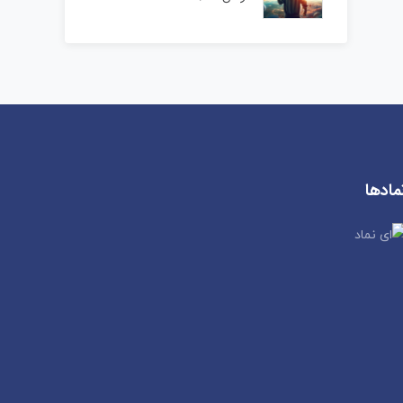
مادها