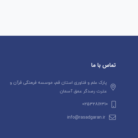
تماس با ما
پارک علم و فناوری استان قم، موسسه فرهنگی قرآن و
عترت رصدگر عمق آسمان
02532816310
info@rasadgaran.ir