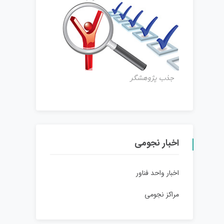
جذب پژوهشگر
اخبار نجومی
اخبار واحد فناور
مراکز نجومی