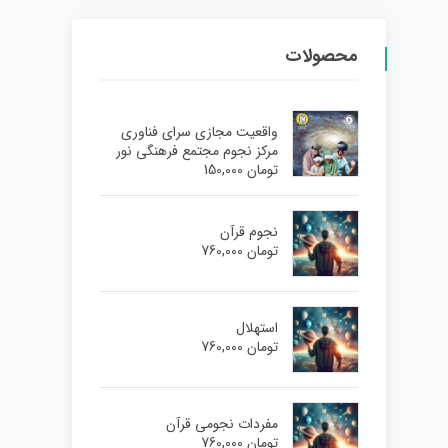
محصولات
واقعیت مجازی سرای فناوری
مرکز نجوم مجتمع فرهنگی نور
تومان
150,000
نجوم قرآن
تومان
760,000
استهلال
تومان
760,000
مفردات نجومی قرآن
تومان
760,000