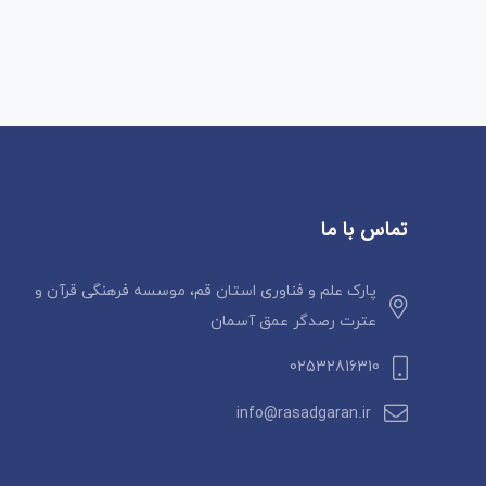
تماس با ما
پارک علم و فناوری استان قم، موسسه فرهنگی قرآن و
عترت رصدگر عمق آسمان
02532816310
info@rasadgaran.ir