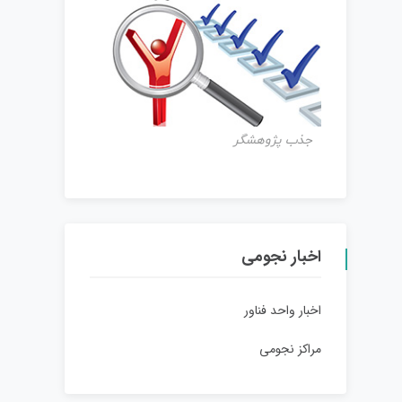
جذب پژوهشگر
اخبار نجومی
اخبار واحد فناور
مراکز نجومی