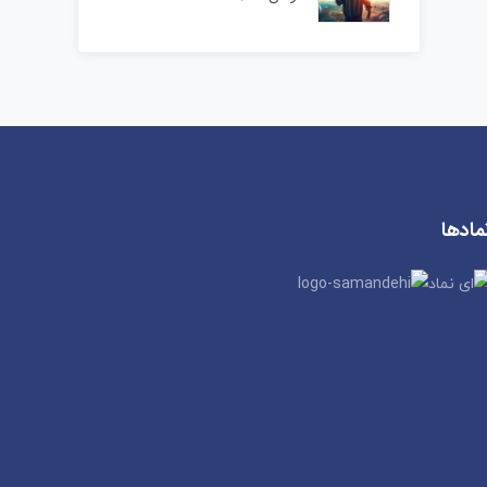
مادها