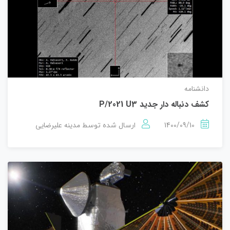
دانشنامه
کشف دنباله دار جدید P/2021 U3
1400/09/10
مدینه علیرضایی
ارسال شده توسط