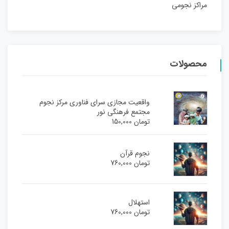
مراکز نجومی
محصولات
واقعیت مجازی سرای فناوری مرکز نجوم
مجتمع فرهنگی نور
تومان
150,000
نجوم قرآن
تومان
760,000
استهلال
تومان
760,000