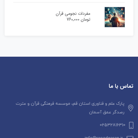
مفردات نجومی قرآن
تومان
760,000
تماس با ما
پارک علم و فناوری استان قم، موسسه فرهنگی قرآن و عترت
رصدگر عمق آسمان
02532816310