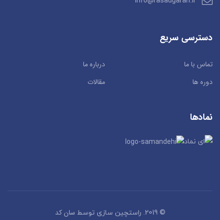
info@rasadgaran.ir
دسترسی سریع
تماس با ما
درباره ما
دوره ها
مقالات
نمادها
سان کد
© 2019. راستچین سازی توسط