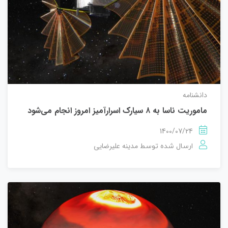
دانشنامه
ماموریت ناسا به ۸ سیارک اسرارآمیز امروز انجام می‌شود
1400/07/24
مدینه علیرضایی
ارسال شده توسط