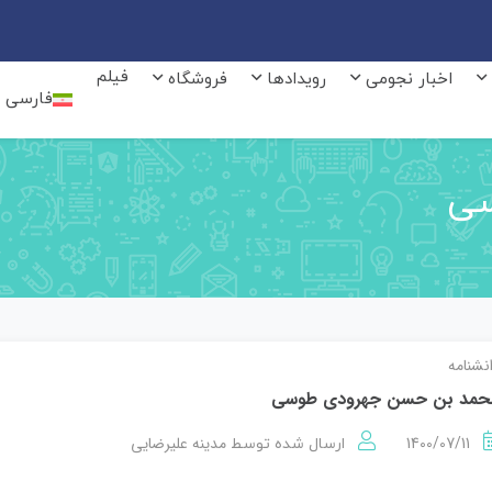
فیلم
اخبار نجومی
رویدادها
فروشگاه
فارسی
سی
نشنامه
حمد بن حسن جهرودی طوسی
1400/07/11
مدینه علیرضایی
ارسال شده توسط