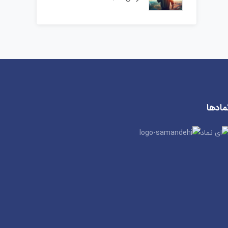
مادها