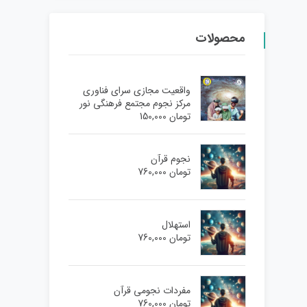
محصولات
واقعیت مجازی سرای فناوری
مرکز نجوم مجتمع فرهنگی نور
تومان
150,000
نجوم قرآن
تومان
760,000
استهلال
تومان
760,000
مفردات نجومی قرآن
تومان
760,000