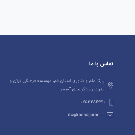
تماس با ما
پارک علم و فناوری استان قم، موسسه فرهنگی قرآن و
عترت رصدگر عمق آسمان
02532816310
info@rasadgaran.ir