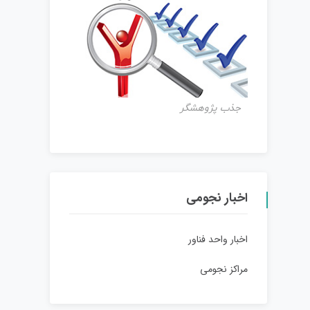
جذب پژوهشگر
اخبار نجومی
اخبار واحد فناور
مراکز نجومی