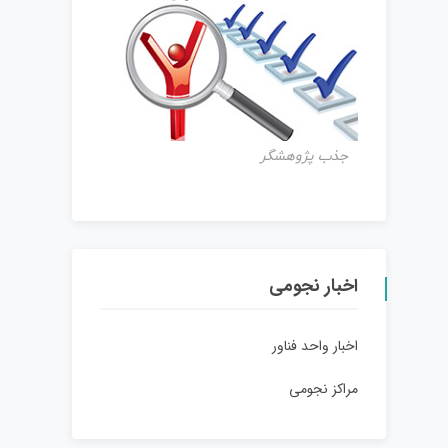
جذب پژوهشگر
اخبار نجومی
اخبار واحد فناور
مراکز نجومی