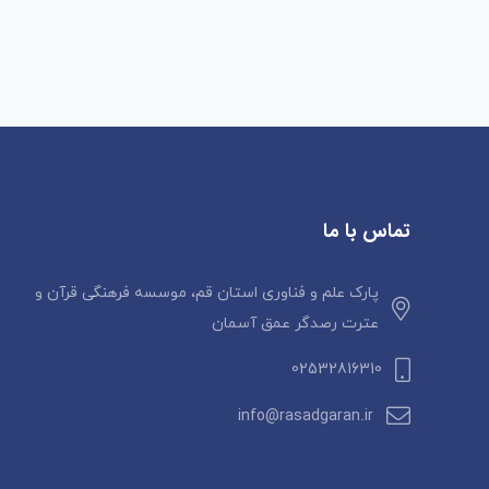
تماس با ما
پارک علم و فناوری استان قم، موسسه فرهنگی قرآن و
عترت رصدگر عمق آسمان
02532816310
info@rasadgaran.ir