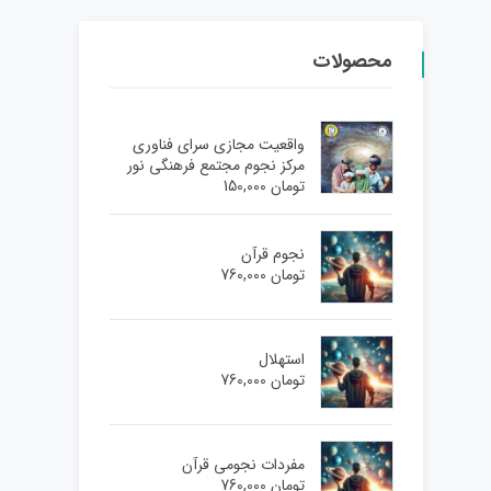
محصولات
واقعیت مجازی سرای فناوری
مرکز نجوم مجتمع فرهنگی نور
تومان
150,000
نجوم قرآن
تومان
760,000
استهلال
تومان
760,000
مفردات نجومی قرآن
تومان
760,000