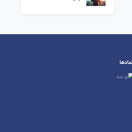
مادها