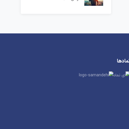
مادها