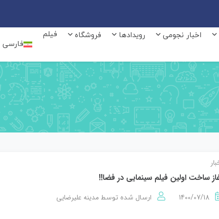
فیلم
اخبار نجومی
رویدادها
فروشگاه
فارسی
بار
از ساخت اولین فیلم سینمایی در فضا!!
1400/07/18
مدینه علیرضایی
ارسال شده توسط