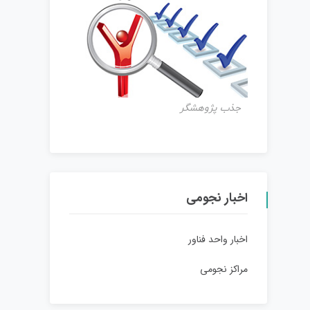
جذب پژوهشگر
اخبار نجومی
اخبار واحد فناور
مراکز نجومی