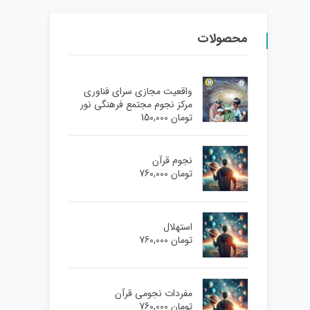
محصولات
واقعیت مجازی سرای فناوری
مرکز نجوم مجتمع فرهنگی نور
تومان
150,000
نجوم قرآن
تومان
760,000
استهلال
تومان
760,000
مفردات نجومی قرآن
تومان
760,000