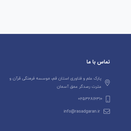
تماس با ما
پارک علم و فناوری استان قم، موسسه فرهنگی قرآن و
عترت رصدگر عمق آسمان
02532816310
info@rasadgaran.ir