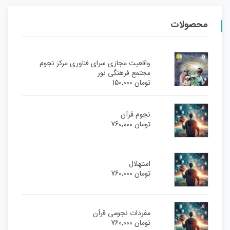
محصولات
واقعیت مجازی سرای فناوری مرکز نجوم
مجتمع فرهنگی نور
تومان
150,000
نجوم قرآن
تومان
760,000
استهلال
تومان
760,000
مفردات نجومی قرآن
تومان
760,000