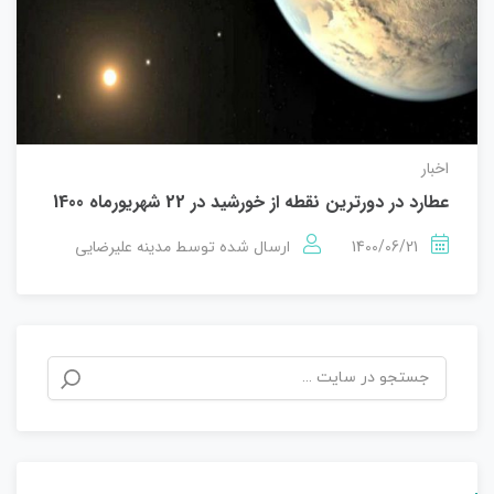
اخبار
عطارد در دورترین نقطه از خورشید در 22 شهریورماه 1400
1400/06/21
مدینه علیرضایی
ارسال شده توسط