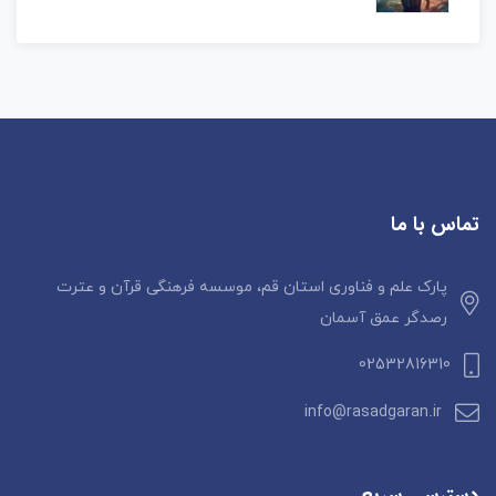
تماس با ما
پارک علم و فناوری استان قم، موسسه فرهنگی قرآن و عترت
رصدگر عمق آسمان
02532816310
info@rasadgaran.ir