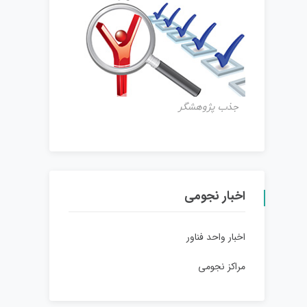
جذب پژوهشگر
اخبار نجومی
اخبار واحد فناور
مراکز نجومی