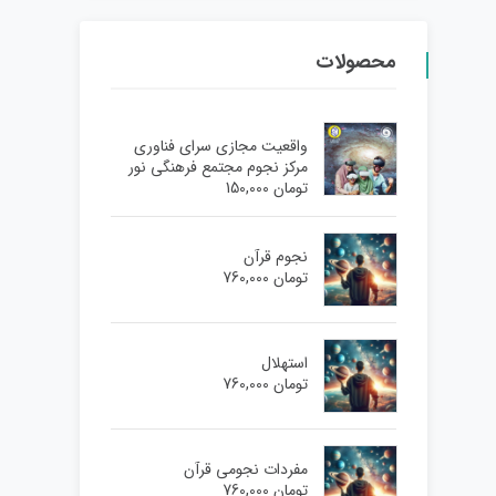
محصولات
واقعیت مجازی سرای فناوری
مرکز نجوم مجتمع فرهنگی نور
تومان
150,000
نجوم قرآن
تومان
760,000
استهلال
تومان
760,000
مفردات نجومی قرآن
تومان
760,000