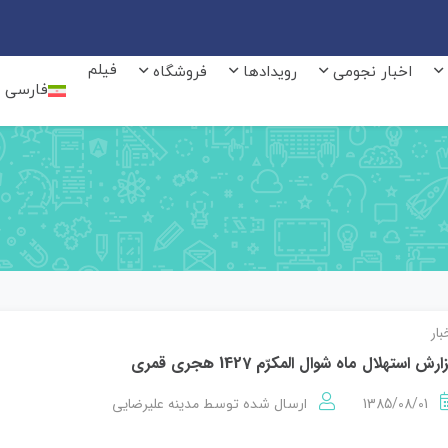
فیلم
اخبار نجومی
رویدادها
فروشگاه
فارسی
بار
ارش استهلال ماه شوال المكرّم 1427 هجری قمری
1385/08/01
مدینه علیرضایی
ارسال شده توسط