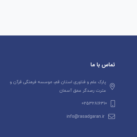
تماس با ما
پارک علم و فناوری استان قم، موسسه فرهنگی قرآن و
عترت رصدگر عمق آسمان
02532816310
info@rasadgaran.ir