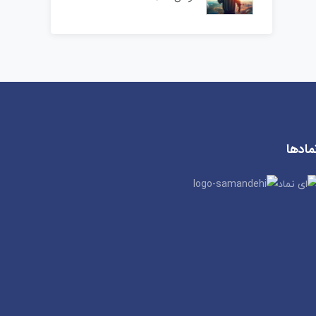
مادها