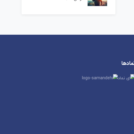
مادها