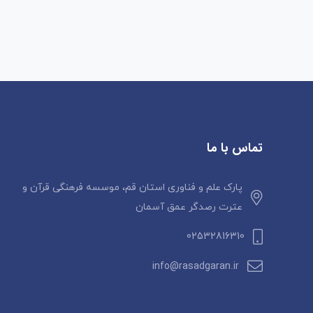
تماس با ما
پارک علم و فناوری استان قم، موسسه فرهنگی قرآن و
عترت رصدگر عمق آسمان
02532816310
info@rasadgaran.ir