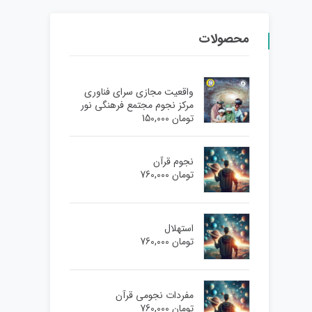
محصولات
واقعیت مجازی سرای فناوری
مرکز نجوم مجتمع فرهنگی نور
تومان
150,000
نجوم قرآن
تومان
760,000
استهلال
تومان
760,000
مفردات نجومی قرآن
تومان
760,000