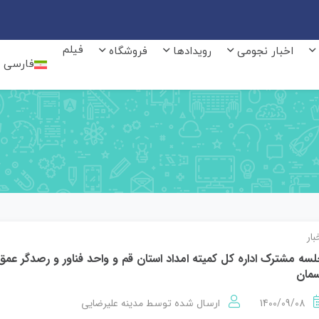
فیلم
اخبار نجومی
رویدادها
فروشگاه
فارسی
بار
سه مشترک اداره کل کمیته امداد استان قم و واحد فناور و رصدگر عمق
مان
1400/09/08
مدینه علیرضایی
ارسال شده توسط