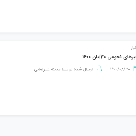
بار
رهای نجومی 30آبان 1400
1400/08/30
مدینه علیرضایی
ارسال شده توسط