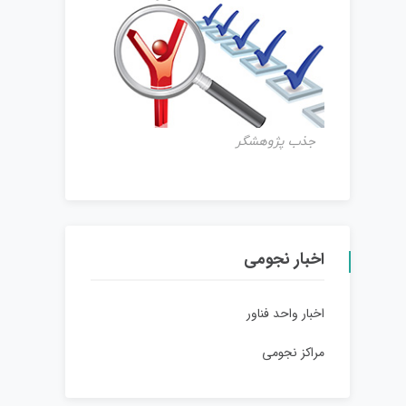
جذب پژوهشگر
اخبار نجومی
اخبار واحد فناور
مراکز نجومی