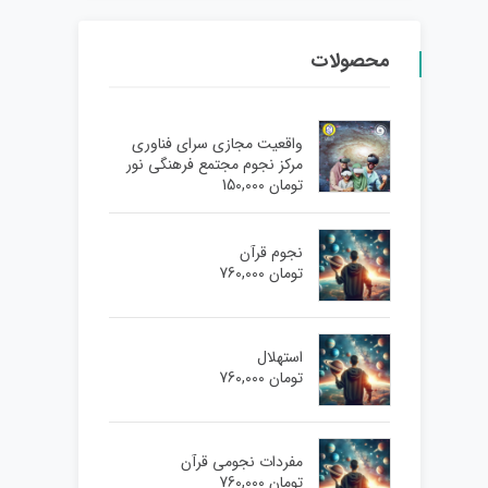
محصولات
واقعیت مجازی سرای فناوری
مرکز نجوم مجتمع فرهنگی نور
تومان
150,000
نجوم قرآن
تومان
760,000
استهلال
تومان
760,000
مفردات نجومی قرآن
تومان
760,000