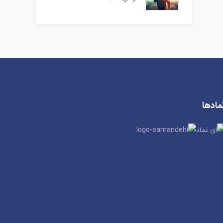
مادها