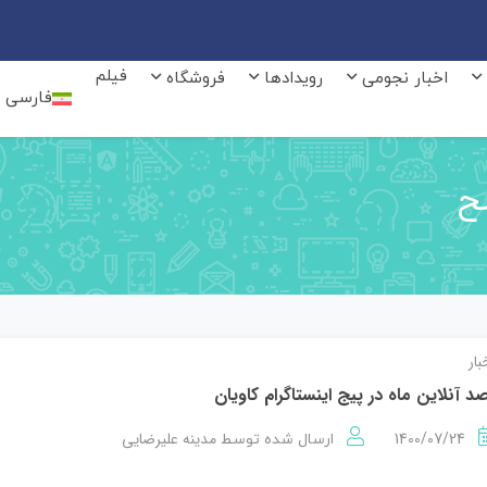
فیلم
اخبار نجومی
رویدادها
فروشگاه
فارسی
ح
بار
د آنلاین ماه در پیج اینستاگرام کاویان
1400/07/24
مدینه علیرضایی
ارسال شده توسط