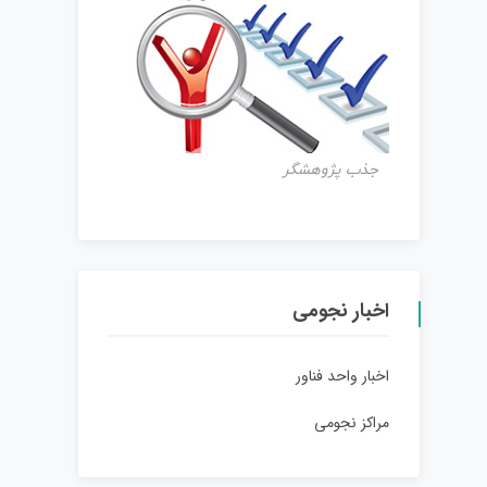
جذب پژوهشگر
اخبار نجومی
اخبار واحد فناور
مراکز نجومی