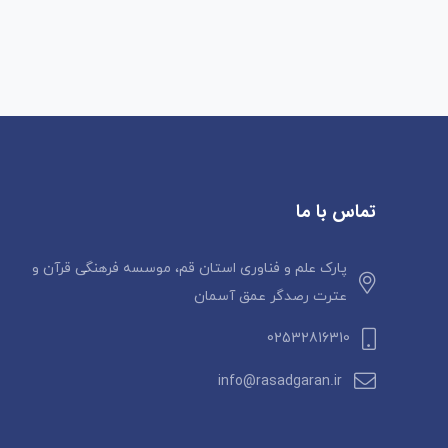
تماس با ما
پارک علم و فناوری استان قم، موسسه فرهنگی قرآن و
عترت رصدگر عمق آسمان
02532816310
info@rasadgaran.ir