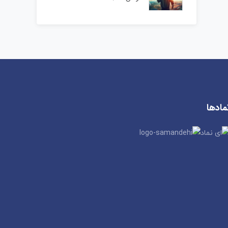
مادها