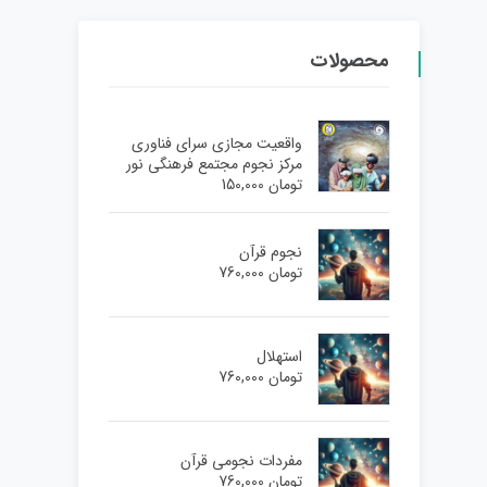
محصولات
واقعیت مجازی سرای فناوری
مرکز نجوم مجتمع فرهنگی نور
تومان
150,000
نجوم قرآن
تومان
760,000
استهلال
تومان
760,000
مفردات نجومی قرآن
تومان
760,000