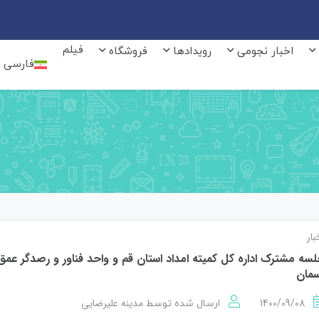
فیلم
اخبار نجومی
رویدادها
فروشگاه
فارسی
بار
سه مشترک اداره کل کمیته امداد استان قم و واحد فناور و رصدگر عمق
مان
1400/09/08
مدینه علیرضایی
ارسال شده توسط