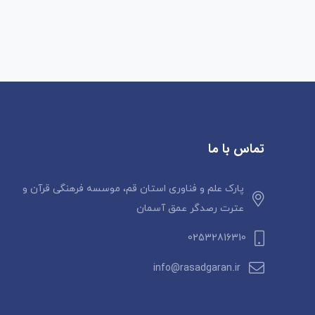
تماس با ما
پارک علم و فناوری استان قم، موسسه فرهنگی قرآن و
عترت رصدگر عمق آسمان
02532816310
info@rasadgaran.ir