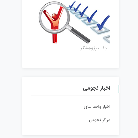
جذب پژوهشگر
اخبار نجومی
اخبار واحد فناور
مراکز نجومی