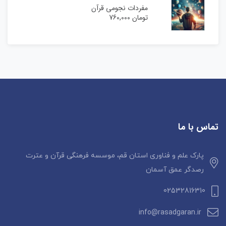
مفردات نجومی قرآن
تومان
760,000
تماس با ما
پارک علم و فناوری استان قم، موسسه فرهنگی قرآن و عترت
رصدگر عمق آسمان
02532816310
info@rasadgaran.ir