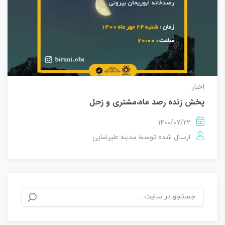
اخبار
پخش زنده رصد ماه،مشتری و زحل
1400/07/22
مدینه علیرضایی
ارسال شده توسط