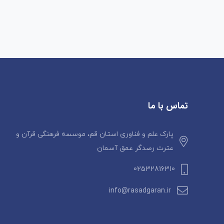
تماس با ما
پارک علم و فناوری استان قم، موسسه فرهنگی قرآن و
عترت رصدگر عمق آسمان
02532816310
info@rasadgaran.ir