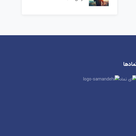
مادها