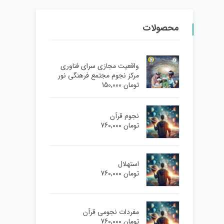
محصولات
واقعیت مجازی سرای فناوری
مرکز نجوم مجتمع فرهنگی نور
تومان
150,000
نجوم قرآن
تومان
760,000
استهلال
تومان
760,000
مفردات نجومی قرآن
تومان
760,000