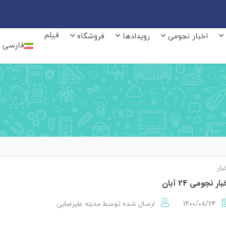
فیلم
اخبار نجومی
رویدادها
فروشگاه
فارسی
بار
بار نجومی 24 آبان
1400/08/24
مدینه علیرضایی
ارسال شده توسط