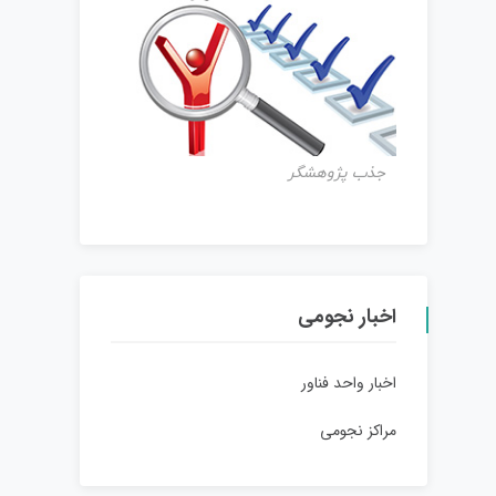
جذب پژوهشگر
اخبار نجومی
اخبار واحد فناور
مراکز نجومی