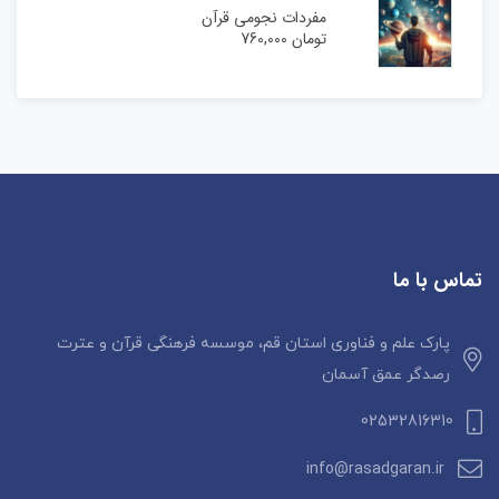
مفردات نجومی قرآن
تومان
760,000
تماس با ما
پارک علم و فناوری استان قم، موسسه فرهنگی قرآن و عترت
رصدگر عمق آسمان
02532816310
info@rasadgaran.ir