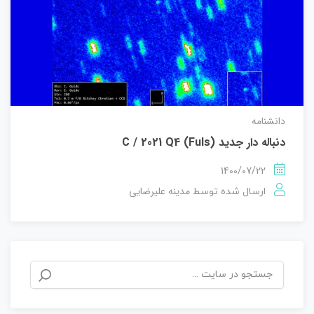
دانشنامه
دنباله دار جدید C / 2021 Q4 (Fuls)
1400/07/22
مدینه علیرضایی
ارسال شده توسط