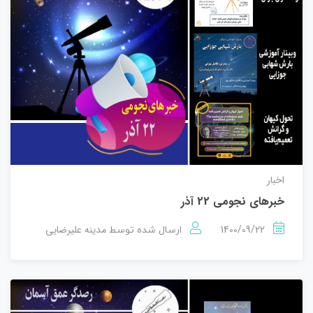
اخبار
خبرهای نجومی 22 آذر
1400/09/22
مدینه علیرضایی
ارسال شده توسط