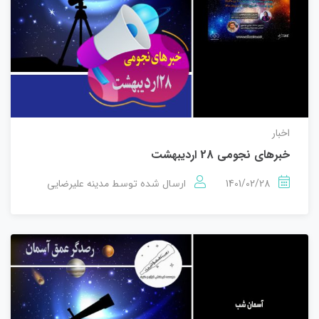
اخبار
خبرهای نجومی 28 اردیبهشت
1401/02/28
مدینه علیرضایی
ارسال شده توسط