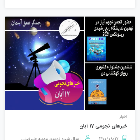
اخبار
خبرهای نجومی 17 آبان
1400/08/17
مدینه علیرضایی
ارسال شده توسط