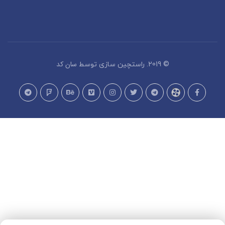
سان کد
© 2019. راستچین سازی توسط