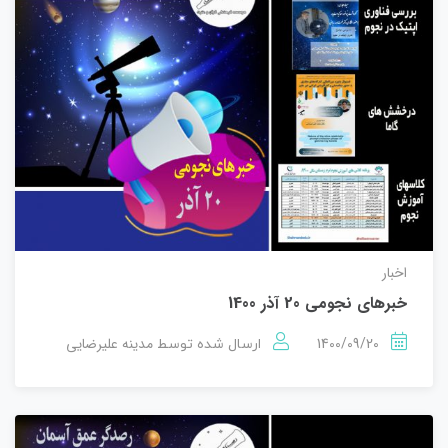
اخبار
خبرهای نجومی 20 آذر 1400
1400/09/20
مدینه علیرضایی
ارسال شده توسط