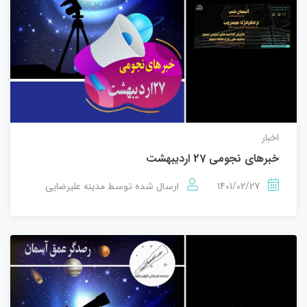
اخبار
خبرهای نجومی 27 اردیبهشت
1401/02/27
مدینه علیرضایی
ارسال شده توسط