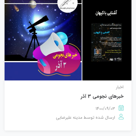
اخبار
خبرهای نجومی 3 آذر
1400/09/03
مدینه علیرضایی
ارسال شده توسط