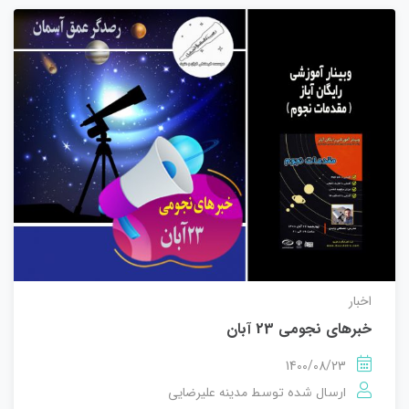
اخبار
خبرهای نجومی 23 آبان
1400/08/23
مدینه علیرضایی
ارسال شده توسط