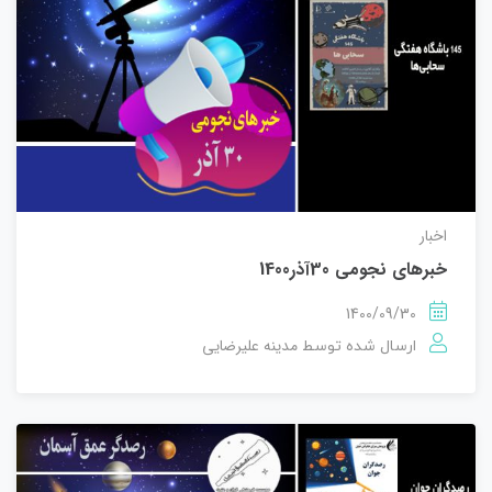
اخبار
خبرهای نجومی 30آذر1400
1400/09/30
مدینه علیرضایی
ارسال شده توسط