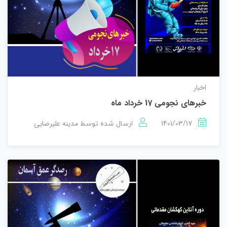
اخبار
خبرهای نجومی 17 خرداد ماه
1401/03/17
مدینه علیرضایی
ارسال شده توسط