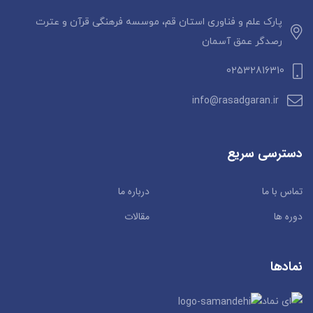
پارک علم و فناوری استان قم، موسسه فرهنگی قرآن و عترت
رصدگر عمق آسمان
02532816310
info@rasadgaran.ir
دسترسی سریع
تماس با ما
درباره ما
دوره ها
مقالات
نمادها