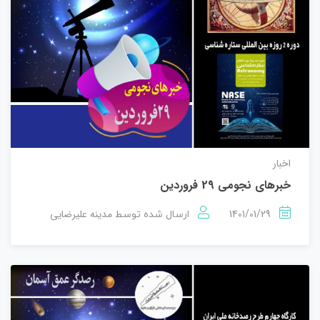
اخبار
خبرهای نجومی 29 فروردین
1401/01/29
مدینه علیرضایی
ارسال شده توسط