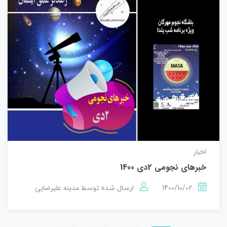
اخبار
خبرهای نجومی 2دی 1400
1400/10/02
مدینه علیرضایی
ارسال شده توسط