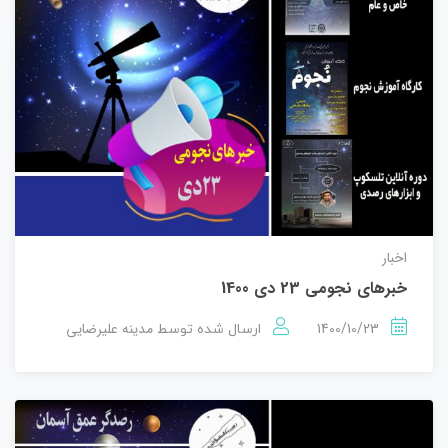
اخبار
خبرهای نجومی 23 دی 1400
1400/10/23
مدینه علیرضایی
ارسال شده توسط