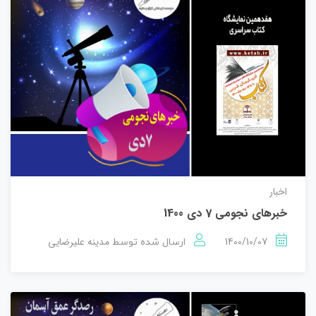
اخبار
خبرهای نجومی 7 دی 1400
1400/10/07
مدینه علیرضایی
ارسال شده توسط