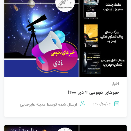
اخبار
خبرهای نجومی 4 دی 1400
1400/10/04
مدینه علیرضایی
ارسال شده توسط