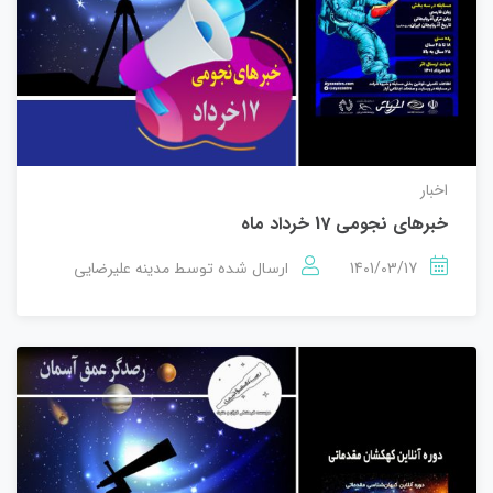
اخبار
خبرهای نجومی 17 خرداد ماه
1401/03/17
مدینه علیرضایی
ارسال شده توسط