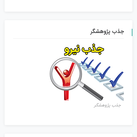
جذب پژوهشگر
جذب پژوهشگر