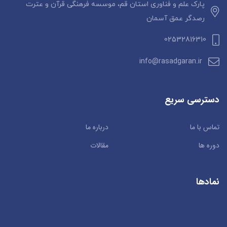
پارک علم و فناوری استان قم، موسسه فرهنگی قرآن و عترت
رصدگر عمق آسمان
02532816310
info@rasadgaran.ir
دسترسی سریع
تماس با ما
درباره ما
دوره ها
مقالات
نمادها