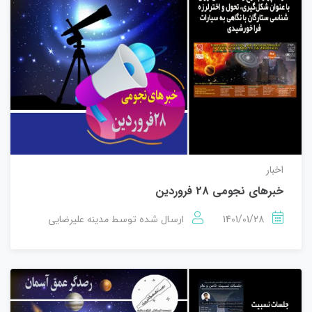
اخبار
خبرهای نجومی 28 فروردین
1401/01/28
مدینه علیرضایی
ارسال شده توسط