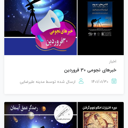
اخبار
خبرهای نجومی 30 فروردین
1401/01/30
مدینه علیرضایی
ارسال شده توسط