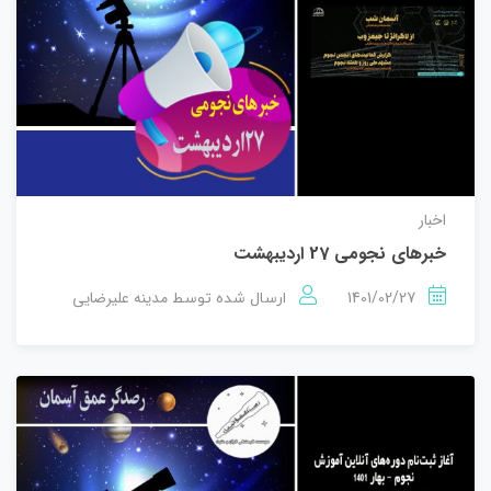
اخبار
خبرهای نجومی 27 اردیبهشت
1401/02/27
مدینه علیرضایی
ارسال شده توسط