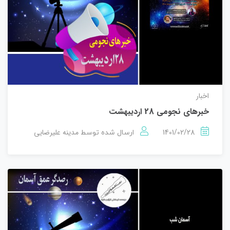
اخبار
خبرهای نجومی 28 اردیبهشت
1401/02/28
مدینه علیرضایی
ارسال شده توسط