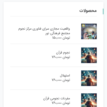
محصولات
واقعیت مجازی سرای فناوری مرکز نجوم
مجتمع فرهنگی نور
تومان
150,000
نجوم قرآن
تومان
760,000
استهلال
تومان
760,000
مفردات نجومی قرآن
تومان
760,000