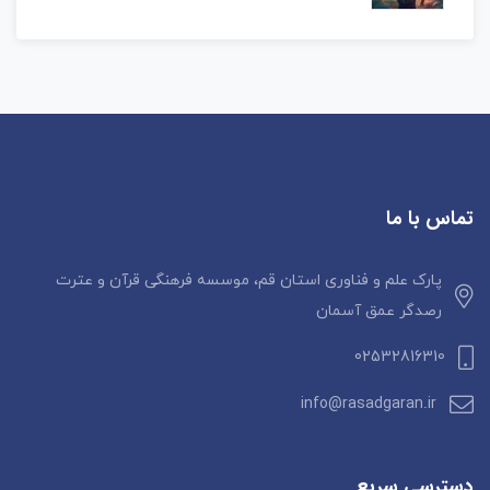
تماس با ما
پارک علم و فناوری استان قم، موسسه فرهنگی قرآن و عترت
رصدگر عمق آسمان
02532816310
info@rasadgaran.ir
دسترسی سریع