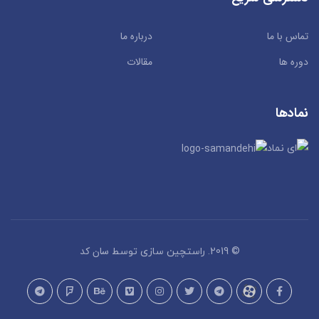
تماس با ما
درباره ما
دوره ها
مقالات
نمادها
سان کد
© 2019. راستچین سازی توسط