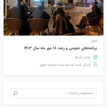
اخبار
برنامه‌های نجومی و رصد 18 مهر ماه سال 1403
1403/07/21
سیده محبوبه علوی
ارسال شده توسط