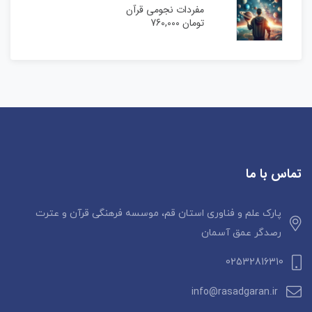
مفردات نجومی قرآن
تومان
760,000
تماس با ما
پارک علم و فناوری استان قم، موسسه فرهنگی قرآن و عترت
رصدگر عمق آسمان
02532816310
info@rasadgaran.ir