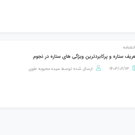
نشنامه
ریف ستاره و پرکابردترین ویژگی های ستاره در نجوم
1403/06/13
سیده محبوبه علوی
ارسال شده توسط