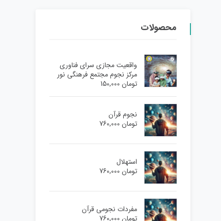
محصولات
واقعیت مجازی سرای فناوری
مرکز نجوم مجتمع فرهنگی نور
تومان
150,000
نجوم قرآن
تومان
760,000
استهلال
تومان
760,000
مفردات نجومی قرآن
تومان
760,000