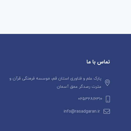
تماس با ما
پارک علم و فناوری استان قم، موسسه فرهنگی قرآن و
عترت رصدگر عمق آسمان
02532816310
info@rasadgaran.ir