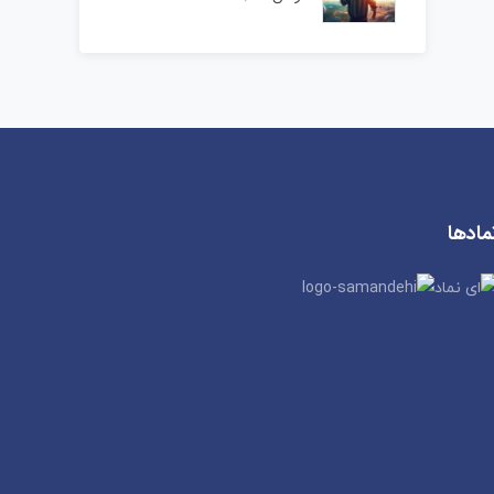
مادها