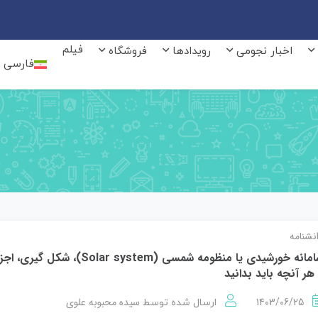
فیلم
اخبار نجومی
رویدادها
فروشگاه
فارسی
نشنامه
سامانه خورشیدی یا منظومه شمسی (Solar system)، شکل گیری، اجز
هر آنچه باید بدانید
1403/06/25
سیده محبوبه علوی
ارسال شده توسط