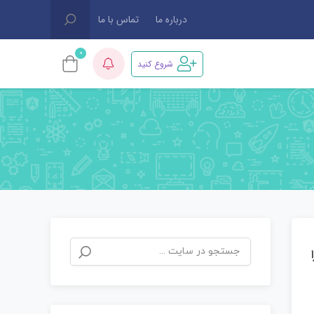
درباره ما
تماس با ما
0
شروع کنید
ا