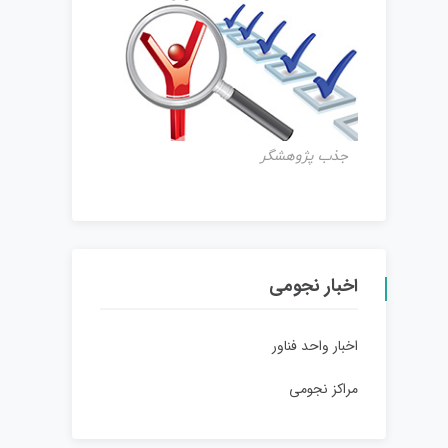
جذب پژوهشگر
اخبار نجومی
اخبار واحد فناور
مراکز نجومی