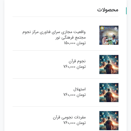
محصولات
واقعیت مجازی سرای فناوری مرکز نجوم
مجتمع فرهنگی نور
تومان
150,000
نجوم قرآن
تومان
760,000
استهلال
تومان
760,000
مفردات نجومی قرآن
تومان
760,000