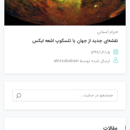
اجرام آسمانی
نقشه‌ای جدید از جهان با تلسکوپ اشعه ایکس
1399/06/05
alirezababaei
ارسال شده توسط
مقالات