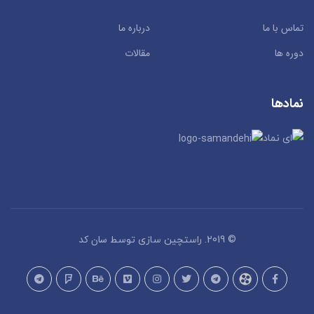
تماس با ما
درباره ما
دوره ها
مقالات
نمادها
سان کد
© 2019. راستچین سازی توسط