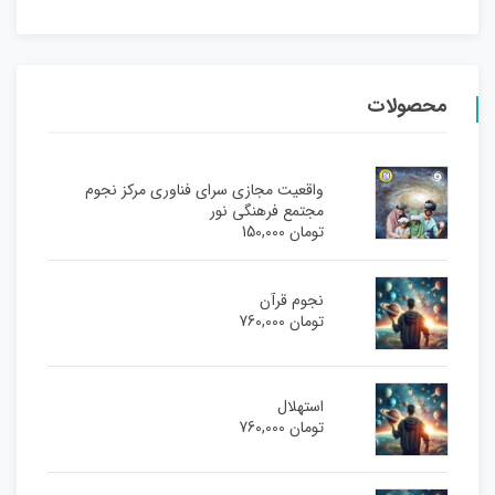
محصولات
واقعیت مجازی سرای فناوری مرکز نجوم
مجتمع فرهنگی نور
تومان
150,000
نجوم قرآن
تومان
760,000
استهلال
تومان
760,000