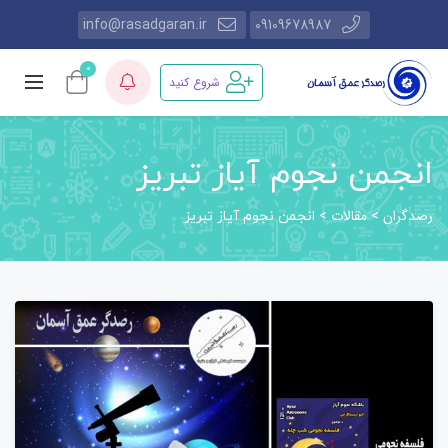
info@rasadgaran.ir
09109678987
0
شروع کنید
انجمن نجوم آیاز تبریز
رصدگران
مقالات
>
>
انجمن نجوم آیاز تبریز