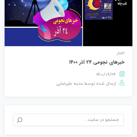
اخبار
خبرهای نجومی 24 آذر 1400
1400/09/24
مدینه علیرضایی
ارسال شده توسط