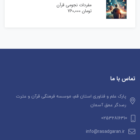
مفردات نجومی قرآن
تومان
760,000
تماس با ما
پارک علم و فناوری استان قم، موسسه فرهنگی قرآن و عترت
رصدگر عمق آسمان
02532816310
info@rasadgaran.ir