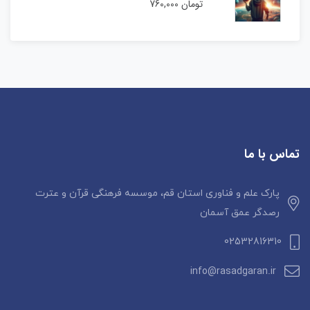
تومان
760,000
تماس با ما
پارک علم و فناوری استان قم، موسسه فرهنگی قرآن و عترت
رصدگر عمق آسمان
02532816310
info@rasadgaran.ir