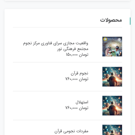
محصولات
واقعیت مجازی سرای فناوری مرکز نجوم
مجتمع فرهنگی نور
تومان
150,000
نجوم قرآن
تومان
760,000
استهلال
تومان
760,000
مفردات نجومی قرآن