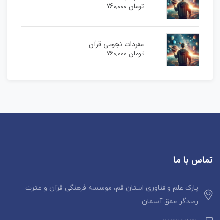
تومان
760,000
مفردات نجومی قرآن
تومان
760,000
تماس با ما
پارک علم و فناوری استان قم، موسسه فرهنگی قرآن و عترت
رصدگر عمق آسمان