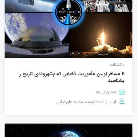
دانشنامه
۴ مسافر اولین مأموریت فضایی تمام‌شهروندی تاریخ را
بشناسید
1400/07/24
مدینه علیرضایی
ارسال شده توسط