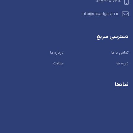
02532816310
info@rasadgaran.ir
دسترسی سریع
تماس با ما
درباره ما
دوره ها
مقالات
نمادها