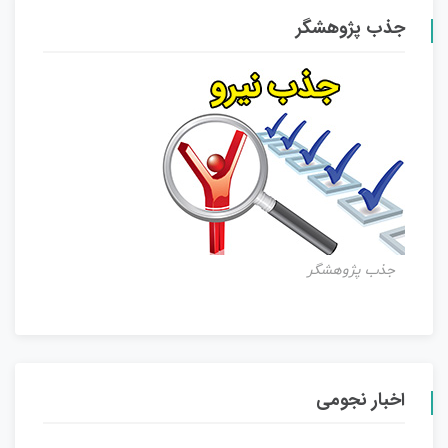
جذب پژوهشگر
جذب پژوهشگر
اخبار نجومی