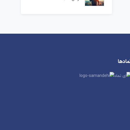
مادها