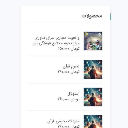
محصولات
واقعیت مجازی سرای فناوری
مرکز نجوم مجتمع فرهنگی نور
تومان
150,000
نجوم قرآن
تومان
760,000
استهلال
تومان
760,000
مفردات نجومی قرآن
تومان
760,000