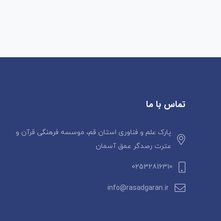
تماس با ما
پارک علم و فناوری استان قم، موسسه فرهنگی قرآن و
عترت رصدگر عمق آسمان
02532816310
info@rasadgaran.ir