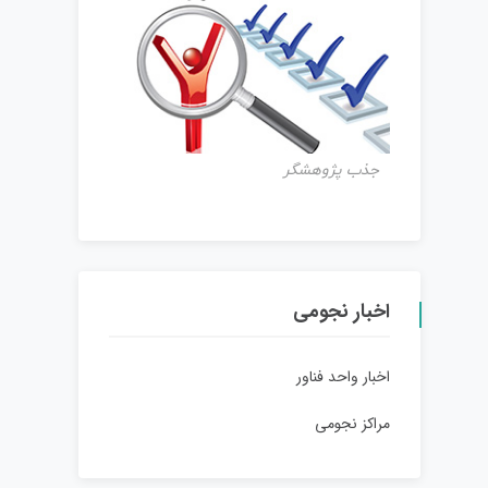
جذب پژوهشگر
اخبار نجومی
اخبار واحد فناور
مراکز نجومی