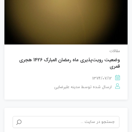
مقالات
وضعیت رویت‌پذیری ماه رمضان المبارك 1426 هجری
قمری
1374/07/12
مدینه علیرضایی
ارسال شده توسط