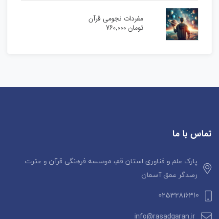
مفردات نجومی قرآن
تومان
760,000
تماس با ما
پارک علم و فناوری استان قم، موسسه فرهنگی قرآن و عترت
رصدگر عمق آسمان
02532816310
info@rasadgaran.ir