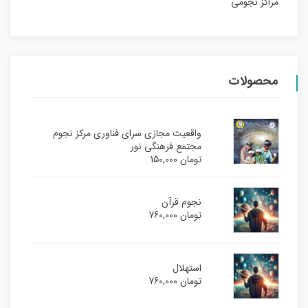
مراکز نجومی
محصولات
واقعیت مجازی سرای فناوری مرکز نجوم
مجتمع فرهنگی نور
تومان
150,000
نجوم قرآن
تومان
760,000
استهلال
تومان
760,000