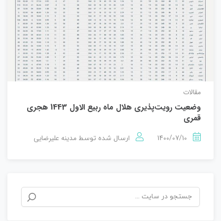
مقالات
وضعیت رویت‌پذیری هلال ماه ربیع الاول 1443 هجري
قمري
1400/07/10
مدینه علیرضایی
ارسال شده توسط