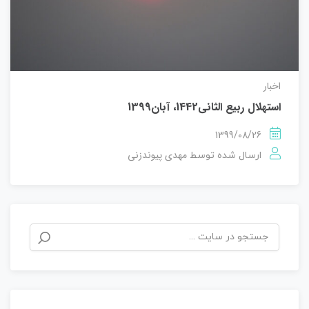
اخبار
استهلال ربیع الثانی1442، آبان1399
1399/08/26
مهدی پیوندزنی
ارسال شده توسط