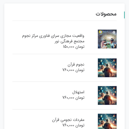
محصولات
واقعیت مجازی سرای فناوری مرکز نجوم
مجتمع فرهنگی نور
تومان
150,000
نجوم قرآن
تومان
760,000
استهلال
تومان
760,000
مفردات نجومی قرآن
تومان
760,000