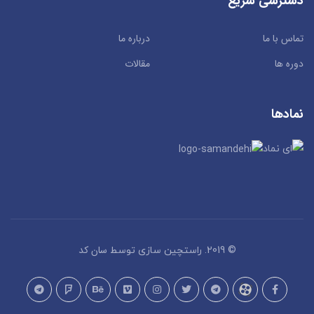
دسترسی سریع
تماس با ما
درباره ما
دوره ها
مقالات
نمادها
سان کد
© 2019. راستچین سازی توسط