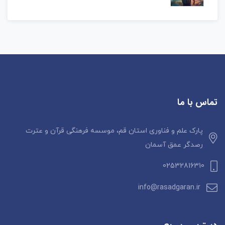
تماس با ما
پارک علم و فناوری استان قم، موسسه فرهنگی قرآن و عترت
رصدگر عمق آسمان
02532816310
info@rasadgaran.ir