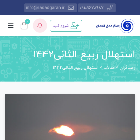
info@rasadgaran.ir
09109678987
0
شروع کنید
استهلال ربیع الثانی1442
رصدگران
مقالات
>
>
استهلال ربیع الثانی1442