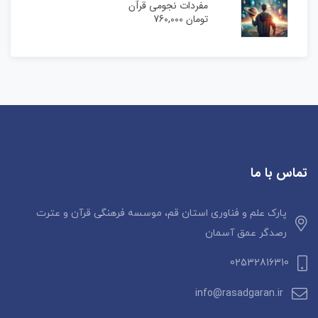
مفردات نجومی قرآن
تومان
760,000
تماس با ما
پارک علم و فناوری استان قم، موسسه فرهنگی قرآن و عترت
رصدگر عمق آسمان
02532816310
info@rasadgaran.ir