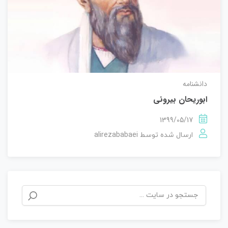
دانشنامه
ابوریحان بیرونی
1399/05/17
alirezababaei
ارسال شده توسط