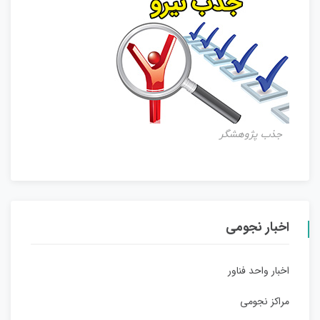
جذب پژوهشگر
اخبار نجومی
اخبار واحد فناور
مراکز نجومی