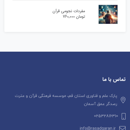
مفردات نجومی قرآن
تومان
760,000
تماس با ما
پارک علم و فناوری استان قم، موسسه فرهنگی قرآن و عترت
رصدگر عمق آسمان
02532816310
info@rasadgaran.ir