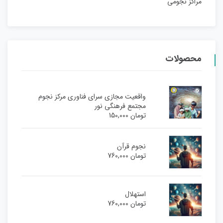
مراکز نجومی
محصولات
واقعیت مجازی سرای فناوری مرکز نجوم
مجتمع فرهنگی نور
تومان
150,000
نجوم قرآن
تومان
760,000
استهلال
تومان
760,000