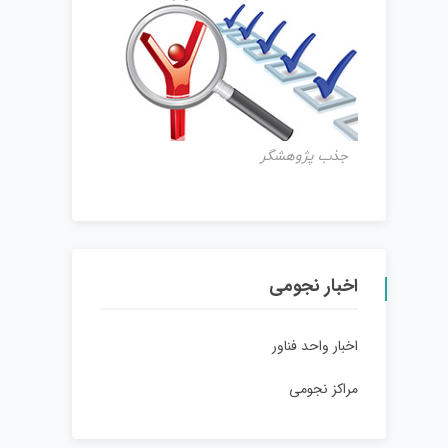
جذب پژوهشگر
اخبار نجومی
اخبار واحد فناور
مراکز نجومی