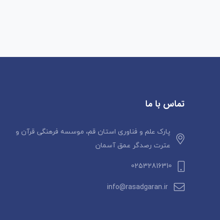
تماس با ما
پارک علم و فناوری استان قم، موسسه فرهنگی قرآن و
عترت رصدگر عمق آسمان
02532816310
info@rasadgaran.ir