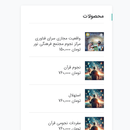
محصولات
واقعیت مجازی سرای فناوری
مرکز نجوم مجتمع فرهنگی نور
تومان
150,000
نجوم قرآن
تومان
760,000
استهلال
تومان
760,000
مفردات نجومی قرآن
تومان
760,000