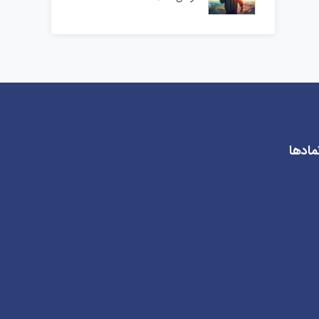
مادها